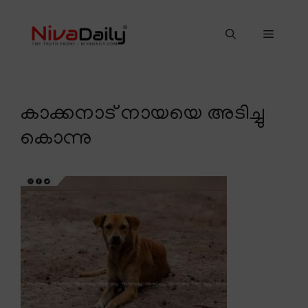
Skip
to
Menu
content
കാക്കനാട് നായയെ അടിച്ചു
കൊന്നു