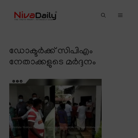
Skip
to
Menu
content
ഡോക്ടര്‍ക്ക് സിപിഎം
നേതാക്കളുടെ മര്‍ദ്ദനം